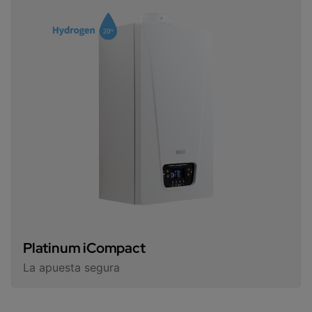
Platinum iCompact
La apuesta segura