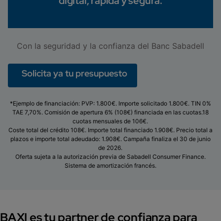
digital, rápida y segura.
Con la seguridad y la confianza del Banc Sabadell
Solicita ya tu presupuesto
*Ejemplo de financiación: PVP: 1.800€. Importe solicitado 1.800€. TIN 0%
TAE 7,70%. Comisión de apertura 6% (108€) financiada en las cuotas.18
cuotas mensuales de 106€.
Coste total del crédito 108€. Importe total financiado 1.908€. Precio total a
plazos e importe total adeudado: 1.908€. Campaña finaliza el 30 de junio
de 2026.
Oferta sujeta a la autorización previa de Sabadell Consumer Finance.
Sistema de amortización francés.
BAXI es tu partner de confianza para