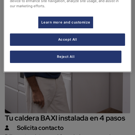
device to enhance site navigation, analyze site usage, and assist in
our marketing efforts.
Learn more and customize
Accept All
Reject All
Tu caldera BAXI instalada en 4 pasos
Solicita contacto