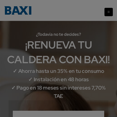
¿Todavía no te decides?
¡RENUEVA TU
CALDERA CON BAXI!
✓ Ahorra hasta un 35% en tu consumo
✓ Instalación en 48 horas
✓ Pago en 18 meses sin intereses 7,70%
TAE