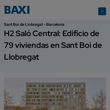
79 viviendas en Sant Boi de Llobregat
Sant Boi de Llobregat - Barcelona
H2 Saló Central: Edificio de
79 viviendas en Sant Boi de
Llobregat