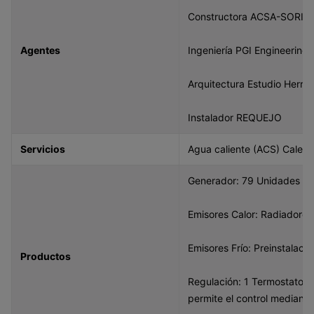
Constructora ACSA-SORIG
Agentes
Ingeniería PGI Engineering
Arquitectura Estudio Herre
Instalador REQUEJO
Servicios
Agua caliente (ACS) Calefa
Generador: 79 Unidades Pl
Emisores Calor: Radiadore
Emisores Frío: Preinstalació
Productos
Regulación: 1 Termostato
permite el control mediante