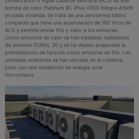
climatización y Agua Caliente Sanitaria (ACS) es una
bomba de calor Platinum BC iPlus V200 Integra 4.5kW
en cada vivienda. Se trata de una aerotermia bibloc
compacta que tiene una acumulación de 180 litros de
ACS y permite enviar frío y calor a los emisores.
Como emisores de calor se han instalado radiadores
de aluminio DUBAL 30 y se ha dejado preparada la
preinstalación de fancoils como emisores de frío. Las
unidades exteriores se han ubicado en la cubierta,
junto con una instalación de energía solar
fotovoltaica.