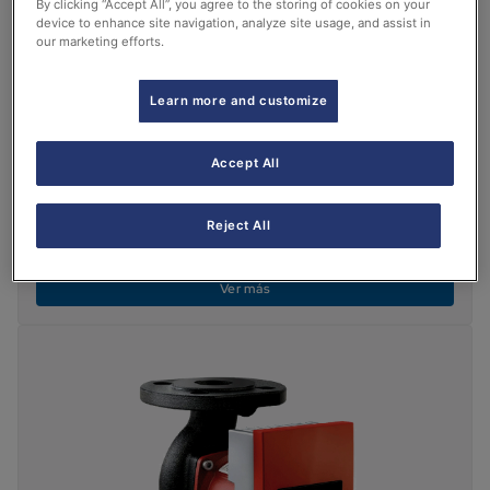
By clicking “Accept All”, you agree to the storing of cookies on your
device to enhance site navigation, analyze site usage, and assist in
our marketing efforts.
Learn more and customize
Accept All
Reject All
Circuladores Quantum Maxi
Ver más