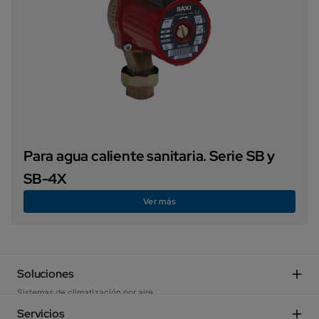
Para agua caliente sanitaria. Serie SB y
SB-4X
Ver más
Soluciones
Sistemas de climatización por aire
Sistemas para bucle energético
Servicios