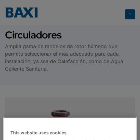
Circuladores
Circuladores
Amplia gama de modelos de rotor húmedo que
permite seleccionar el más adecuado para cada
instalación, ya sea de Calefacción, como de Agua
Caliente Sanitaria.
This website uses cookies