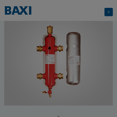
Balance roscadas