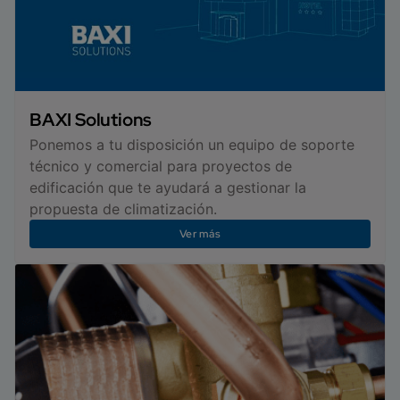
BAXI Solutions
Ponemos a tu disposición un equipo de soporte
técnico y comercial para proyectos de
edificación que te ayudará a gestionar la
propuesta de climatización.
Ver más