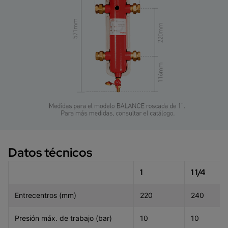
Datos técnicos
1
1 1/4
Entrecentros (mm)
220
240
Presión máx. de trabajo (bar)
10
10