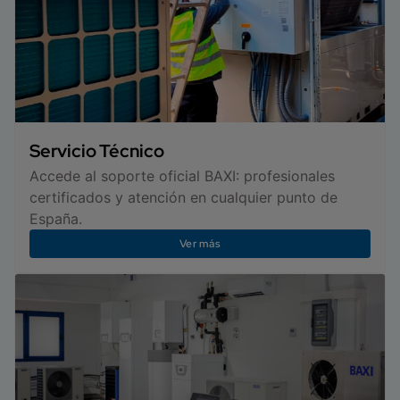
Servicio Técnico
Accede al soporte oficial BAXI: profesionales
certificados y atención en cualquier punto de
España.
Ver más