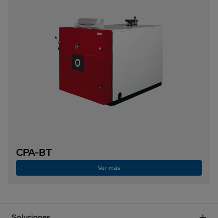
CPA-BT
Ver más
Soluciones