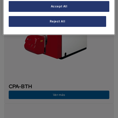
Accept All
Reject All
CPA-BTH
Ver más