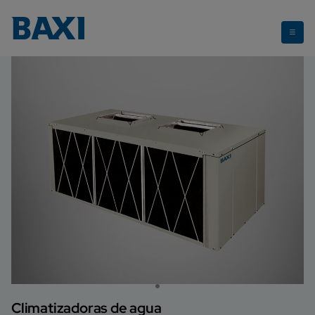
EHW
Climatizadoras de agua