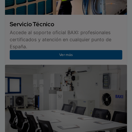
Servicio Técnico
Accede al soporte oficial BAXI: profesionales
certificados y atención en cualquier punto de
España.
Ver más