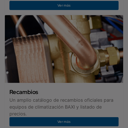
Ver más
Recambios
Un amplio catálogo de recambios oficiales para
equipos de climatización BAXI y listado de
precios.
Ver más