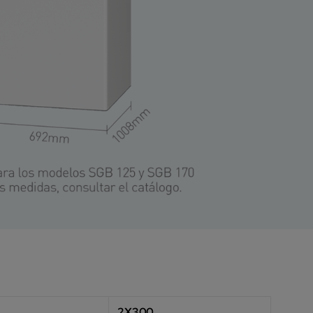
2X300