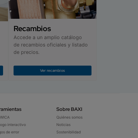
Recambios
Accede a un amplio catálogo
de recambios oficiales y listado
de precios.
Ver recambios
ramientas
Sobre BAXI​
 WICA
Quiénes somos
ogo interactivo​
Noticias
os de error
Sostenibilidad​