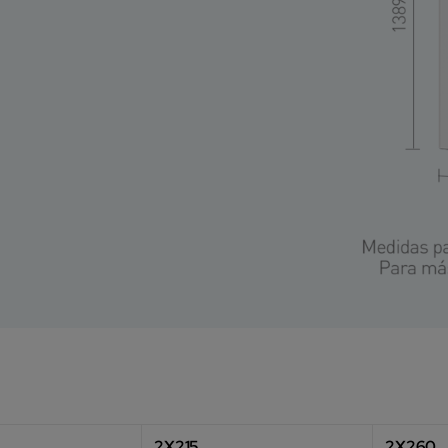
2X215
2X260