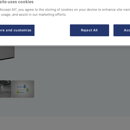
site uses cookies
Manuales
“Accept All”, you agree to the storing of cookies on your device to enhance site navi
 usage, and assist in our marketing efforts.
ore and customize
Reject All
Acc