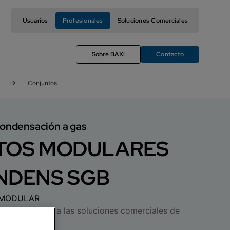
Usuarios
Profesionales
Soluciones Comerciales
Sobre BAXI
Contacto
Conjuntos
condensación a gas
TOS MODULARES
NDENS SGB
 MODULAR
l perfecta para las soluciones comerciales de
ca.