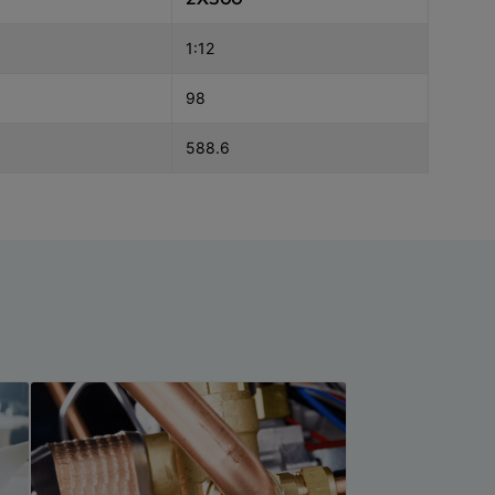
1:12
98
588.6