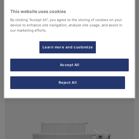
This website uses cookies
By clicking “Accept All”, you agree to the storing of cookies on your
device to enhance site navigation, analyze site usage, and assist in
our marketing efforts.
Learn more and customize
ADRA 11 S
Accept All
Ver más
Reject All