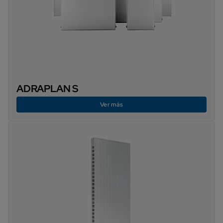
ADRAPLAN S
Ver más