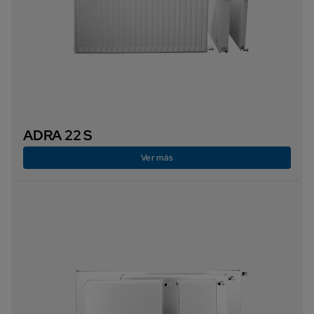
ADRA 22 S
Ver más