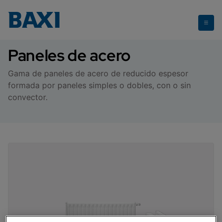
Paneles de acero
Paneles de acero
Gama de paneles de acero de reducido espesor
formada por paneles simples o dobles, con o sin
convector.