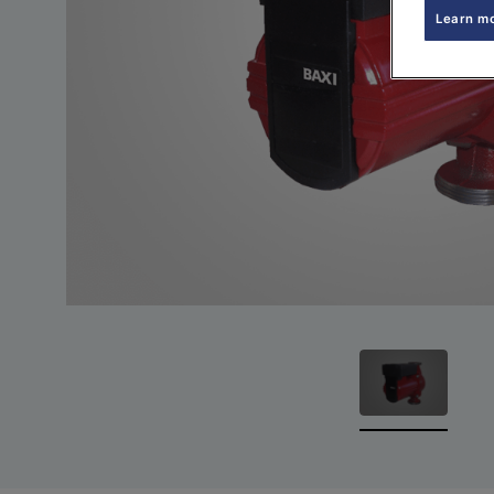
Learn m