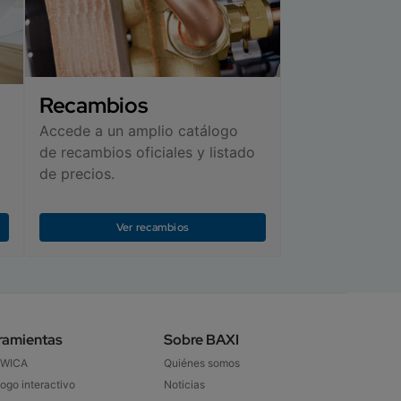
Recambios
Accede a un amplio catálogo
de recambios oficiales y listado
de precios.
Ver recambios
ramientas
Sobre BAXI​
 WICA
Quiénes somos
ogo interactivo​
Noticias