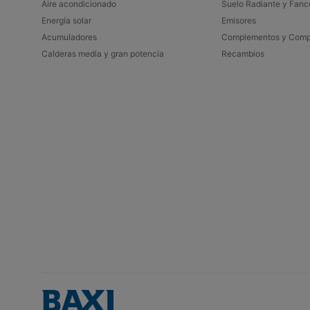
Aire acondicionado​
Suelo Radiante y Fanco
Energía solar
Emisores
Acumuladores​
Complementos y Comp
Calderas media y gran potencia
Recambios