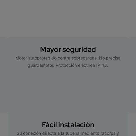
Mayor seguridad
Motor autoprotegido contra sobrecargas. No precisa
guardamotor. Protección eléctrica IP 43.
Fácil instalación
Su conexión directa a la tubería mediante racores y