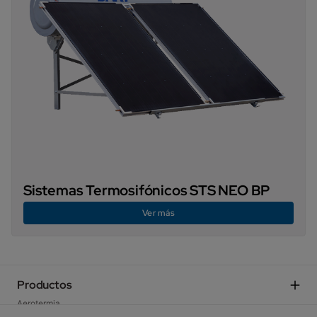
Sistemas Termosifónicos STS NEO BP
Ver más
Productos
Aerotermia