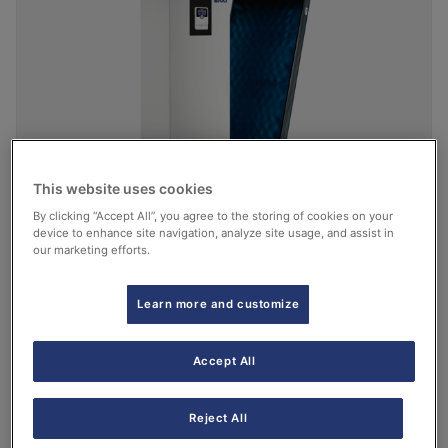
This website uses cookies
By clicking “Accept All”, you agree to the storing of cookies on your
device to enhance site navigation, analyze site usage, and assist in
our marketing efforts.
Drainback grandes instalaciones
Learn more and customize
Ver más
Accept All
Reject All