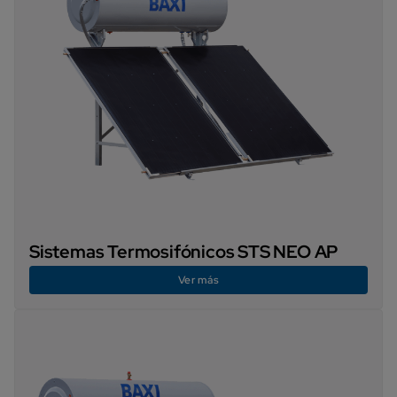
Sistemas Termosifónicos STS NEO AP
Ver más