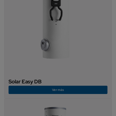
Solar Easy DB
Ver más