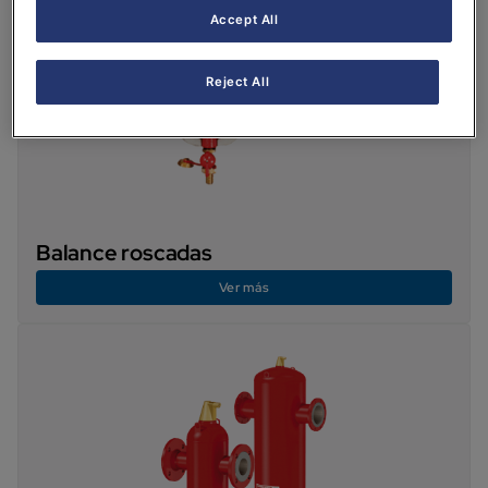
Accept All
Reject All
Balance roscadas
Ver más