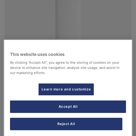
This website uses cookies
By clicking “Accept All”, you agree to the storing of cookies on your
device to enhance site navigation, analyze site usage, and assist in
our marketing efforts.
Platinum BC Smart iR32
Ver más
Learn more and customize
Accept All
Reject All