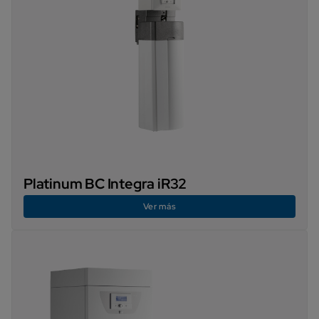
Platinum BC Integra iR32
Ver más