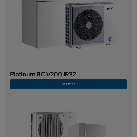
Platinum BC V200 iR32
Ver más