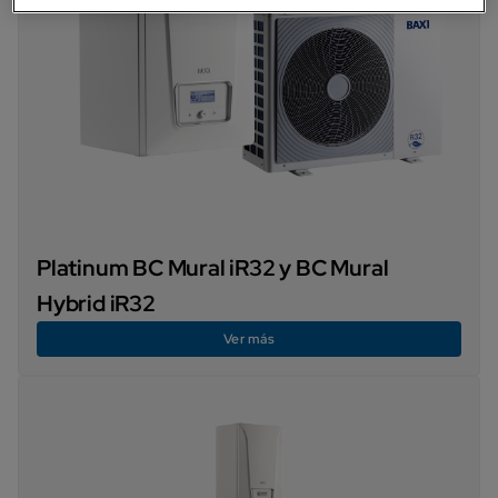
Platinum BC Mural iR32 y BC Mural
Hybrid iR32
Ver más