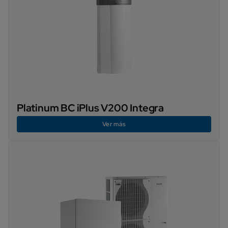
Platinum BC iPlus V200 Integra
Ver más