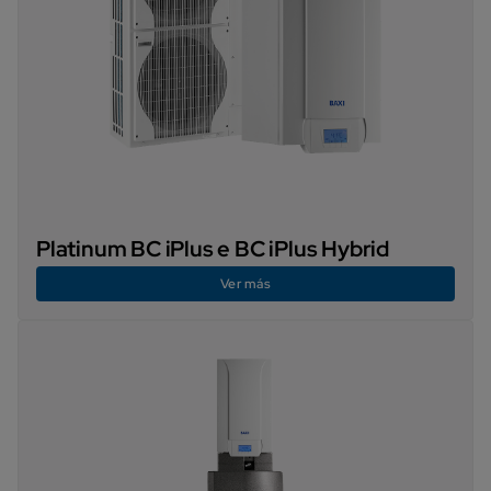
Platinum BC iPlus e BC iPlus Hybrid
Ver más