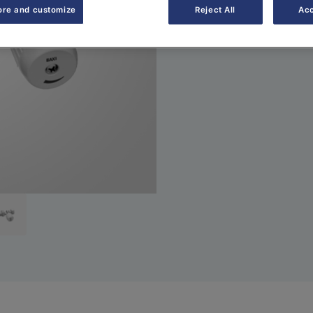
ore and customize
Reject All
Acc