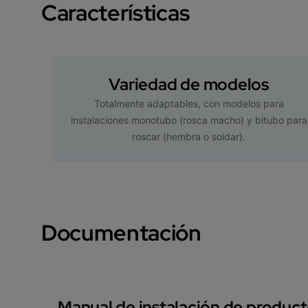
Características
Variedad de modelos
Totalmente adaptables, con modelos para
instalaciones monotubo (rosca macho) y bitubo para
roscar (hembra o soldar).
Documentación
Manual de instalación de produc