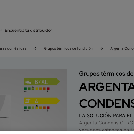
Encuentra tu distribuidor
eras domésticas
Grupos térmicos de fundición
Argenta Cond
Grupos térmicos de
ARGENTA 
CONDENS
LA SOLUCIÓN PARA EL
Argenta Condens GTI/GTI
versiones estancas en t