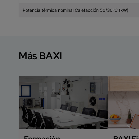
Potencia térmica nominal Calefacción 50/30ºC (kW)
Más BAXI
Formación
BAXI Fi