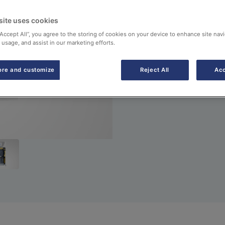
necesidad de confort.
site uses cookies
Manuales
“Accept All”, you agree to the storing of cookies on your device to enhance site navi
 usage, and assist in our marketing efforts.
ore and customize
Reject All
Acc