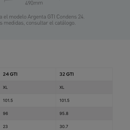
24 GTI
32 GTI
XL
XL
101.5
101.5
96
95.8
23
30.7