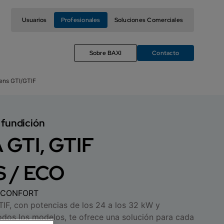
Usuarios
Profesionales
Soluciones Comerciales
Sobre BAXI
Contacto
ens GTI/GTIF
 fundición
GTI, GTIF
 / ECO
 CONFORT
F, con potencias de los 24 a los 32 kW y
odos los modelos, te ofrece una solución para cada