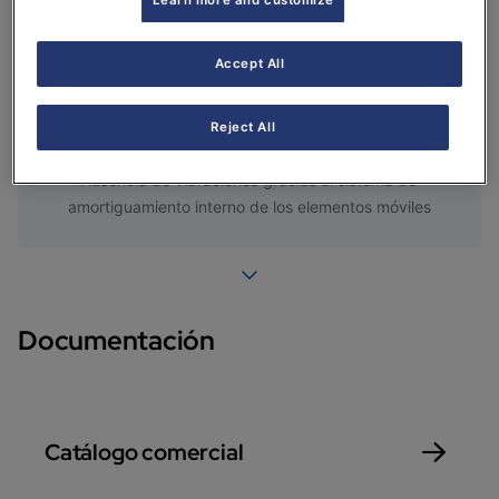
Acceso a sus elementos interiores fácil y seguro.
Accept All
Pantalla del controlador accesible desde el exterior y
cuadro eléctrico con tapa
Reject All
Ausencia de vibraciones gracias al sistema de
amortiguamiento interno de los elementos móviles
Documentación
Catálogo comercial