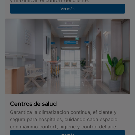
y maximizan el confort del cliente.
Ver más
Centros de salud
Garantiza la climatización continua, eficiente y
segura para hospitales, cuidando cada espacio
con máximo confort, higiene y control del aire.
Ver más