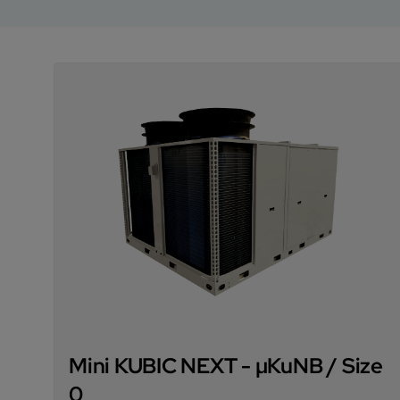
Mini KUBIC NEXT - µKuNB / Size
0