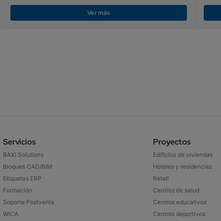
Ver más
Servicios
Proyectos
BAXI Solutions
Edificios de viviendas
Bloques CAD/BIM
Hoteles y residencias
Etiquetas ERP
Retail
Formación
Centros de salud
Soporte Postventa
Centros educativos
WICA
Centros deportivos