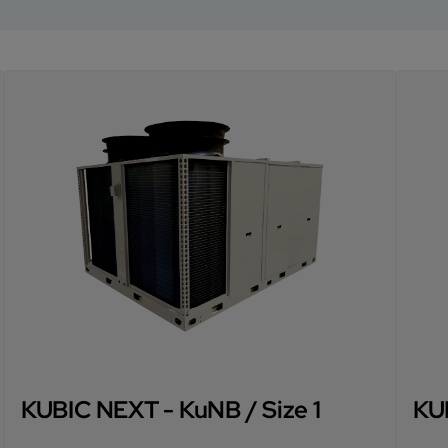
KUBIC NEXT - KuNB / Size 1
KU