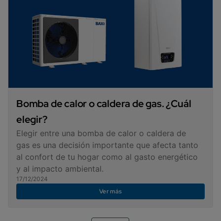
Bomba de calor o caldera de gas. ¿Cuál
elegir?
Elegir entre una bomba de calor o caldera de
gas es una decisión importante que afecta tanto
al confort de tu hogar como al gasto energético
y al impacto ambiental.
17/12/2024
Ver más