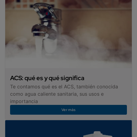
ACS: qué es y qué significa
Te contamos qué es el ACS, también conocida
como agua caliente sanitaria, sus usos e
importancia
Ver más