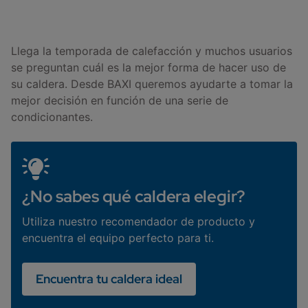
Llega la temporada de calefacción y muchos usuarios
se preguntan cuál es la mejor forma de hacer uso de
su caldera. Desde BAXI queremos ayudarte a tomar la
mejor decisión en función de una serie de
condicionantes.
¿No sabes qué caldera elegir?
Utiliza nuestro recomendador de producto y
encuentra el equipo perfecto para ti.
Encuentra tu caldera ideal