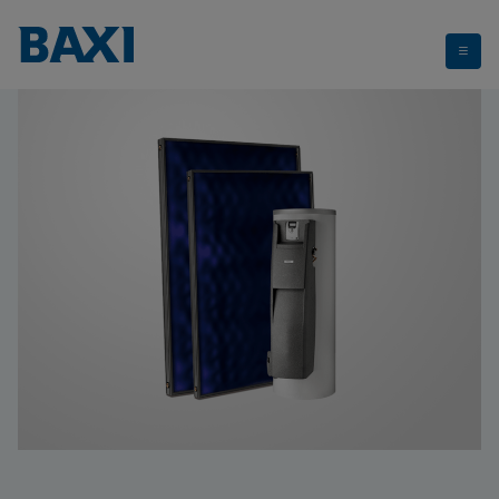
Solar Easy ACS