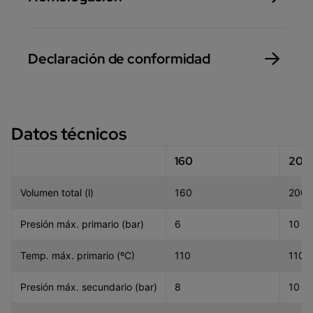
Declaración de conformidad
Datos técnicos
160
200
Volumen total (l)
160
200
Presión máx. primario (bar)
6
10
Temp. máx. primario (ºC)
110
110
Presión máx. secundario (bar)
8
10