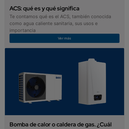
ACS: qué es y qué significa
Te contamos qué es el ACS, también conocida
como agua caliente sanitaria, sus usos e
importancia
Ver más
Bomba de calor o caldera de gas. ¿Cuál