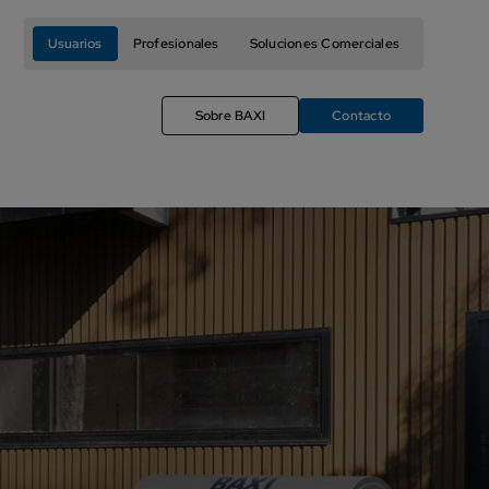
Usuarios
Profesionales
Soluciones Comerciales
Sobre BAXI
Contacto