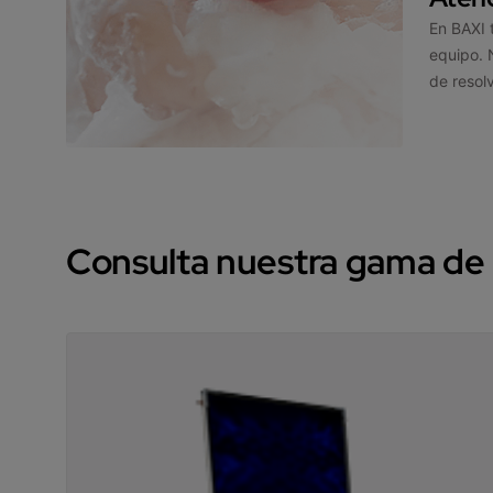
En BAXI 
equipo. 
de resol
Consulta nuestra gama de 