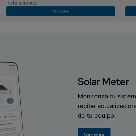
instalaciones.
Ver todas
Solar Meter
Monitoriza tu sistem
recibe actualizacio
de tu equipo.
Ver más