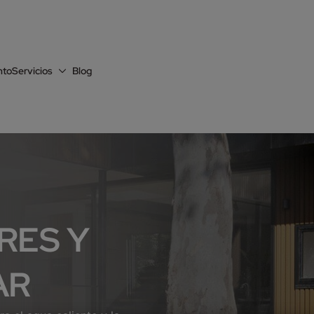
nto
Servicios
Blog
RES Y
AR