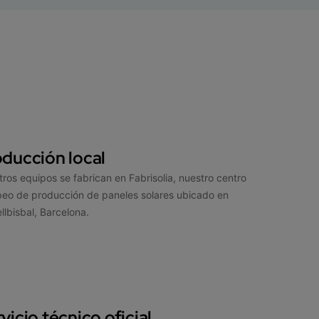
ducción local
ros equipos se fabrican en Fabrisolia, nuestro centro
eo de producción de paneles solares ubicado en
llbisbal, Barcelona.
vicio técnico oficial