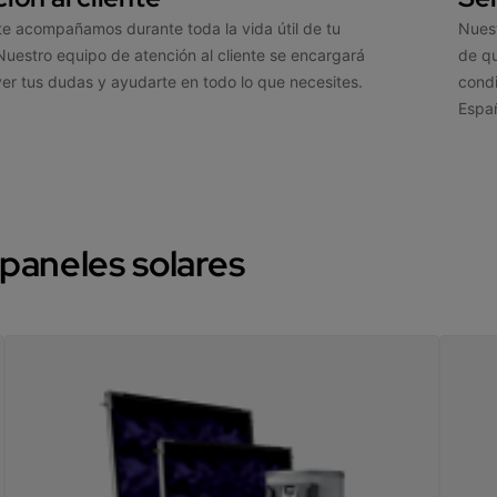
te acompañamos durante toda la vida útil de tu
Nuest
Nuestro equipo de atención al cliente se encargará
de qu
ver tus dudas y ayudarte en todo lo que necesites.
condi
Espa
paneles solares