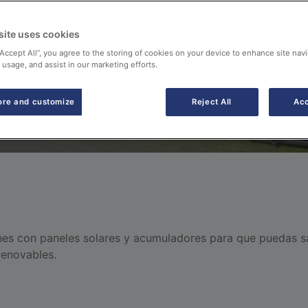
a el agua caliente y la
site uses cookies
“Accept All”, you agree to the storing of cookies on your device to enhance site navi
 usage, and assist in our marketing efforts.
ore and customize
Reject All
Acc
s con paneles solares y acumuladores para que puedas sac
 renovables.