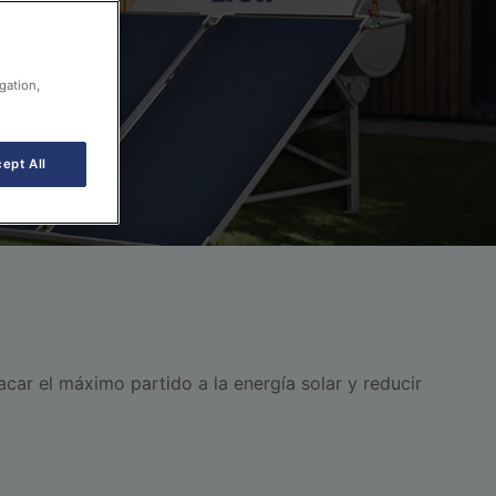
gation,
ept All
ar el máximo partido a la energía solar y reducir