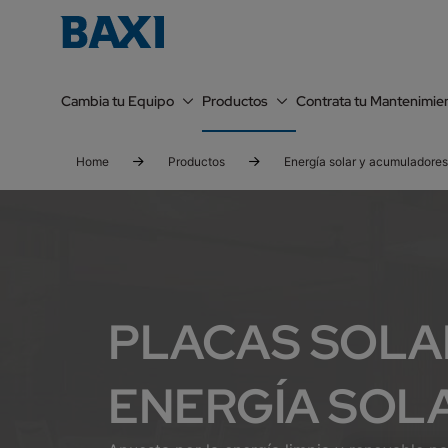
Cambia tu Equipo
Productos
Contrata tu Mantenimie
Home
Productos
Energía solar y acumuladores
PLACAS SOLA
ENERGÍA SOL