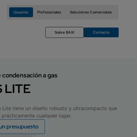
Usuarios
Profesionales
Soluciones Comerciales
Sobre BAXI
Contacto
e condensación a gas
 LITE
Lite tiene un diseño robusto y ultracompacto que
n prácticamente cualquier lugar.
 un presupuesto