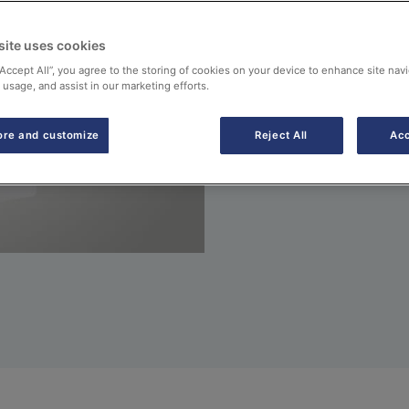
site uses cookies
“Accept All”, you agree to the storing of cookies on your device to enhance site navi
 usage, and assist in our marketing efforts.
ore and customize
Reject All
Acc