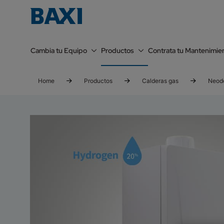
Cambia tu Equipo
Productos
Contrata tu Mantenimie
Home
Productos
Calderas gas
Neode