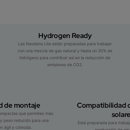
Hydrogen Ready
Las Neodens Lite están preparadas para trabajar
con una mezcla de gas natural y hasta un 20% de
hidrógeno para contribuir así en la reducción de
emisiones de CO2.
ad de montaje
Compatibilidad 
solar
ompactas que permiten más
 y peso reducido para una
Está preparada para trabaj
ón ágil y cómoda.
producción de agu