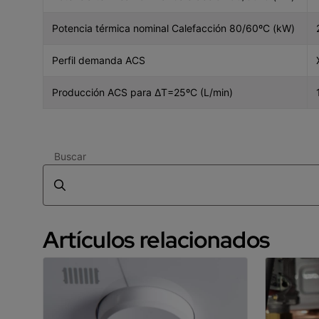
Potencia térmica nominal Calefacción 80/60ºC (kW)
Perfil demanda ACS
Producción ACS para ΔT=25ºC (L/min)
Buscar
Artículos relacionados