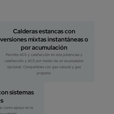
Calderas estancas con
versiones mixtas instantáneas o
por acumulación
Permite ACS y calefacción en dos potencias y
calefacción y ACS por medio de un acumulador
opcional. Compatibles con gas natural y gas
propano.
con sistemas
es
ar como apoyo en la
a caliente.