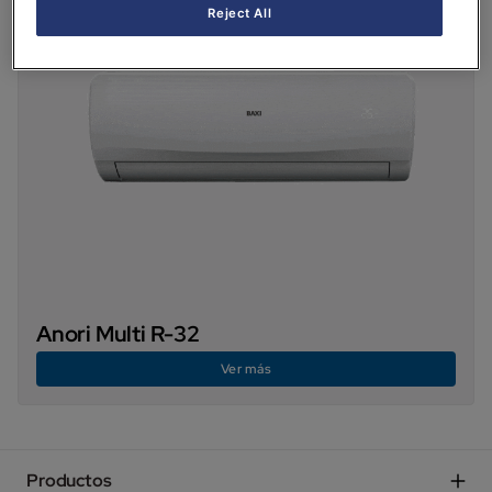
Reject All
Anori Multi R-32
Ver más
Productos