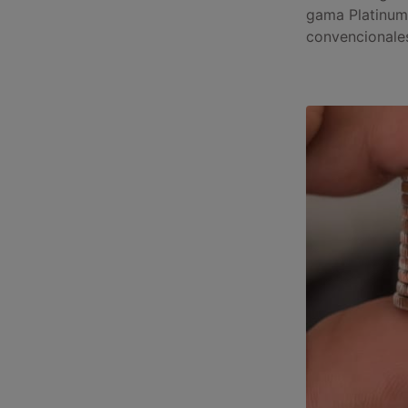
gama Platinum 
convencionales