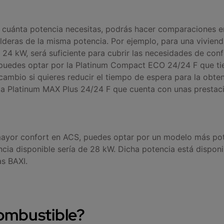
cuánta potencia necesitas, podrás hacer comparaciones en
deras de la misma potencia. Por ejemplo, para una vivien
 24 kW, será suficiente para cubrir las necesidades de confo
puedes optar por la Platinum Compact ECO 24/24 F que ti
ambio si quieres reducir el tiempo de espera para la obte
e la Platinum MAX Plus 24/24 F que cuenta con unas presta
mayor confort en ACS, puedes optar por un modelo más pot
ncia disponible sería de 28 kW. Dicha potencia está disponi
s BAXI.
ombustible?