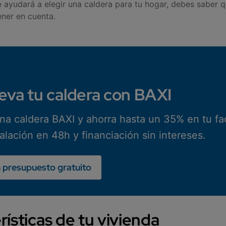
e ayudará a elegir una caldera para tu hogar, debes saber 
ener en cuenta.
va tu caldera con BAXI
una caldera BAXI y ahorra hasta un 35% en tu fa
alación en 48h y financiación sin intereses.
n presupuesto gratuito
rísticas de tu vivienda