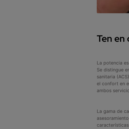
Ten en 
La potencia es
Se distingue en
sanitaria (ACS
el confort en 
ambos servici
La gama de ca
asesoramiento 
característica