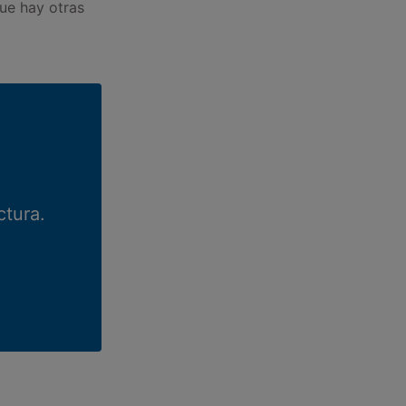
que hay otras
ctura.