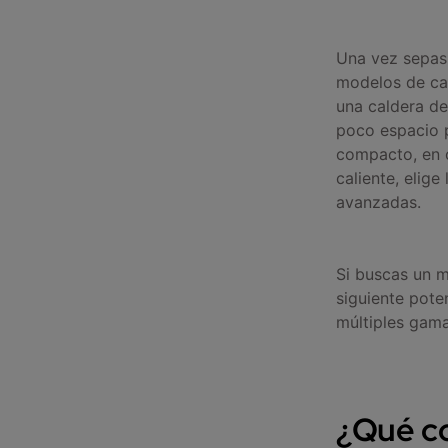
Una vez sepas 
modelos de cal
una caldera de
poco espacio 
compacto, en c
caliente, elig
avanzadas.
Si buscas un 
siguiente pote
múltiples gama
¿Qué c