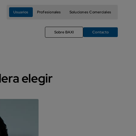
Usuarios
Profesionales
Soluciones Comerciales
Sobre BAXI
Contacto
era elegir