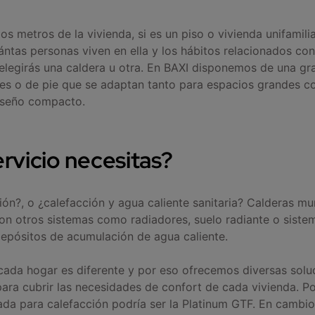
os metros de la vivienda, si es un piso o vivienda unifamili
ántas personas viven en ella y los hábitos relacionados con
 elegirás una caldera u otra. En BAXI disponemos de una gr
les o de pie que se adaptan tanto para espacios grandes
diseño compacto.
rvicio necesitas?
ión?, o ¿calefacción y agua caliente sanitaria? Calderas mur
n otros sistemas como radiadores, suelo radiante o sistem
epósitos de acumulación de agua caliente.
ada hogar es diferente y por eso ofrecemos diversas solu
para cubrir las necesidades de confort de cada vivienda. P
da para calefacción podría ser la Platinum GTF. En cambio