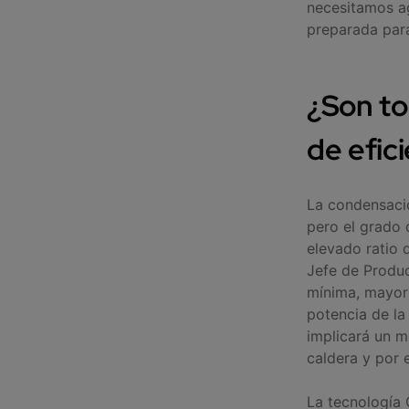
necesitamos ag
preparada para
¿Son to
de efic
La condensació
pero el grado 
elevado ratio 
Jefe de Produc
mínima, mayor 
potencia de la
implicará un 
caldera y por 
La tecnología