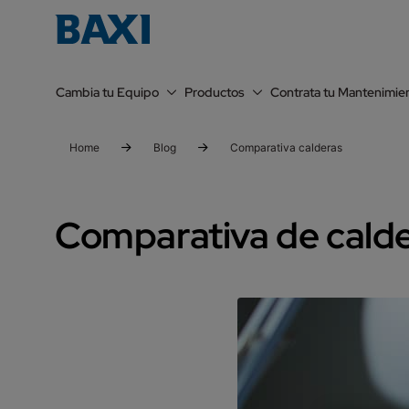
Cambia tu Equipo
Productos
Contrata tu Mantenimie
Home
Blog
Comparativa calderas
Comparativa de calde