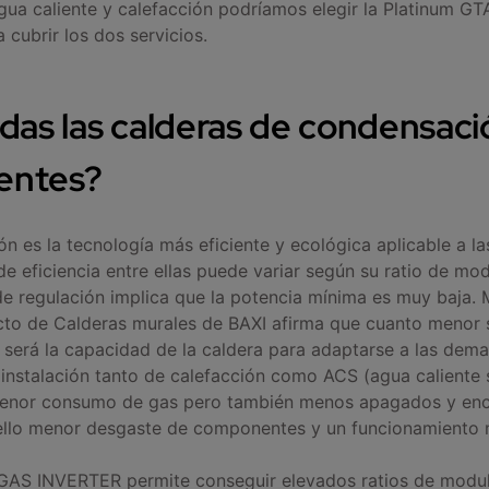
ua caliente y calefacción podríamos elegir la Platinum GT
 cubrir los dos servicios.
das las calderas de condensaci
ientes?
n es la tecnología más eficiente y ecológica aplicable a la
de eficiencia entre ellas puede variar según su ratio de mo
de regulación implica que la potencia mínima es muy baja. 
to de Calderas murales de BAXI afirma que cuanto menor s
será la capacidad de la caldera para adaptarse a las dema
 instalación tanto de calefacción como ACS (agua caliente s
menor consumo de gas pero también menos apagados y enc
ello menor desgaste de componentes y un funcionamiento m
 GAS INVERTER permite conseguir elevados ratios de modul