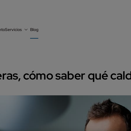
nto
Servicios
Blog
ras, cómo saber qué cald