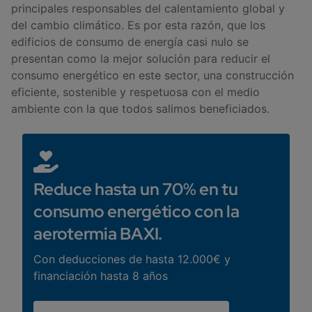
principales responsables del calentamiento global y
del cambio climático. Es por esta razón, que los
edificios de consumo de energía casi nulo se
presentan como la mejor solución para reducir el
consumo energético en este sector, una construcción
eficiente, sostenible y respetuosa con el medio
ambiente con la que todos salimos beneficiados.
Reduce hasta un 70% en tu
consumo energético con la
aerotermia BAXI.
Con deducciones de hasta 12.000€ y
financiación hasta 8 años