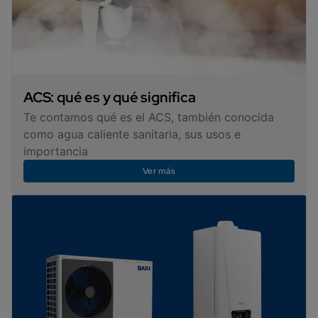
ACS: qué es y qué significa
Te contamos qué es el ACS, también conocida
como agua caliente sanitaria, sus usos e
importancia
Ver más