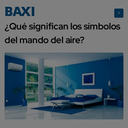
Qué significan los símbolos del mando del aire acondicionado
¿Qué significan los símbolos
del mando del aire?