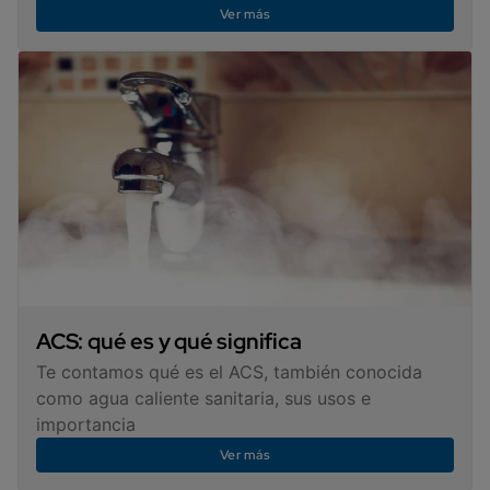
Ver más
ACS: qué es y qué significa
Te contamos qué es el ACS, también conocida
como agua caliente sanitaria, sus usos e
importancia
Ver más