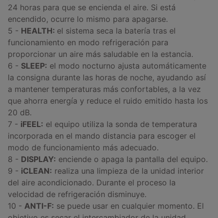
24 horas para que se encienda el aire. Si está
encendido, ocurre lo mismo para apagarse.
5 -
HEALTH:
el sistema seca la batería tras el
funcionamiento en modo refrigeración para
proporcionar un aire más saludable en la estancia.
6 -
SLEEP:
el modo nocturno ajusta automáticamente
la consigna durante las horas de noche, ayudando así
a mantener temperaturas más confortables, a la vez
que ahorra energía y reduce el ruido emitido hasta los
20 dB.
7 -
iFEEL:
el equipo utiliza la sonda de temperatura
incorporada en el mando distancia para escoger el
modo de funcionamiento más adecuado.
8 -
DISPLAY:
enciende o apaga la pantalla del equipo.
9 -
iCLEAN:
realiza una limpieza de la unidad interior
del aire acondicionado. Durante el proceso la
velocidad de refrigeración disminuye.
10 -
ANTI-F:
se puede usar en cualquier momento. El
objetivo es secar el intercambiador de la unidad