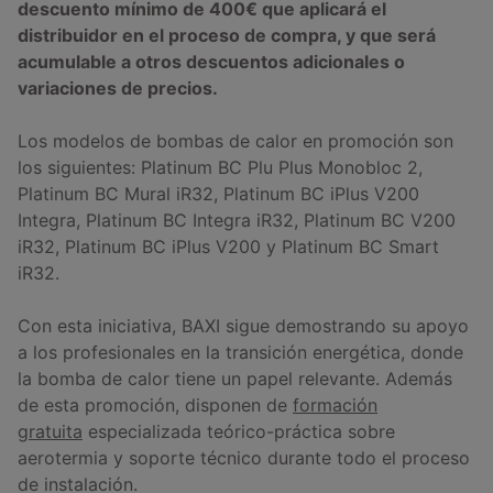
descuento mínimo de 400€ que aplicará el
distribuidor en el proceso de compra, y que será
acumulable a otros descuentos adicionales o
variaciones de precios.
Los modelos de bombas de calor en promoción son
los siguientes: Platinum BC Plu Plus Monobloc 2,
Platinum BC Mural iR32, Platinum BC iPlus V200
Integra, Platinum BC Integra iR32, Platinum BC V200
iR32, Platinum BC iPlus V200 y Platinum BC Smart
iR32.
Con esta iniciativa, BAXI sigue demostrando su apoyo
a los profesionales en la transición energética, donde
la bomba de calor tiene un papel relevante. Además
de esta promoción, disponen de
formación
gratuita
especializada teórico-práctica sobre
aerotermia y soporte técnico durante todo el proceso
de instalación.