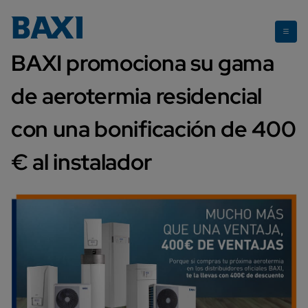
Promocion aerotermia instaladores 2024
BAXI promociona su gama
de aerotermia residencial
con una bonificación de 400
€ al instalador