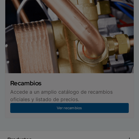
Recambios
Accede a un amplio catálogo de recambios
oficiales y listado de precios.
Ver recambios