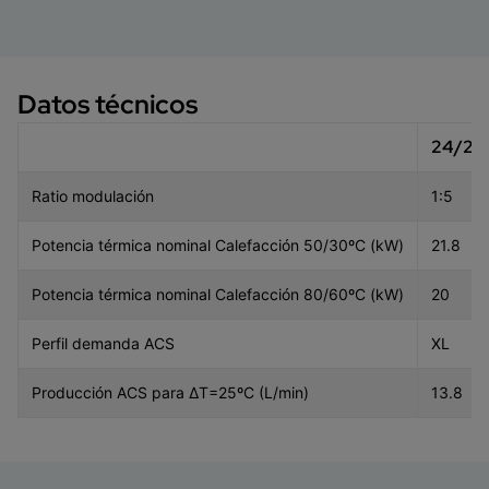
Datos técnicos
24/24
Ratio modulación
1:5
Potencia térmica nominal Calefacción 50/30ºC (kW)
21.8
Potencia térmica nominal Calefacción 80/60ºC (kW)
20
Perfil demanda ACS
XL
Producción ACS para ΔT=25ºC (L/min)
13.8