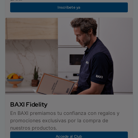
Inscríbete ya
BAXI Fidelity
En BAXI premiamos tu confianza con regalos y
promociones exclusivas por la compra de
nuestros productos.
Accede al Club