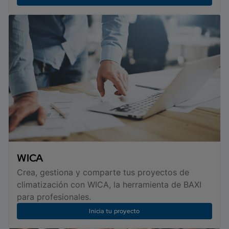
WICA
Crea, gestiona y comparte tus proyectos de
climatización con WICA, la herramienta de BAXI
para profesionales.
Inicia tu proyecto