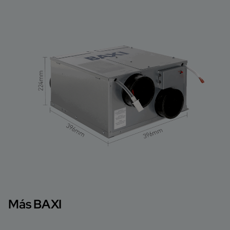
Más BAXI