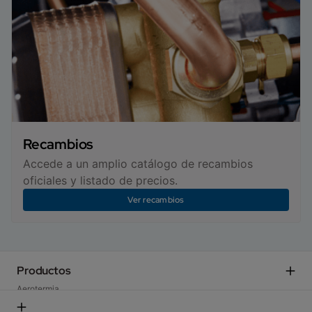
Recambios
Accede a un amplio catálogo de recambios
oficiales y listado de precios.
Ver recambios
Productos
Aerotermia
Calderas domésticas​