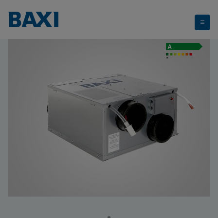
Sila RCT Mini