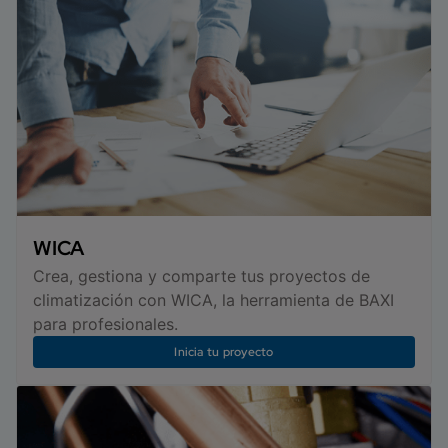
WICA
Crea, gestiona y comparte tus proyectos de
climatización con WICA, la herramienta de BAXI
para profesionales.
Inicia tu proyecto