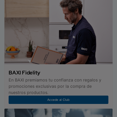
BAXI Fidelity
En BAXI premiamos tu confianza con regalos y
promociones exclusivas por la compra de
nuestros productos.
Accede al Club